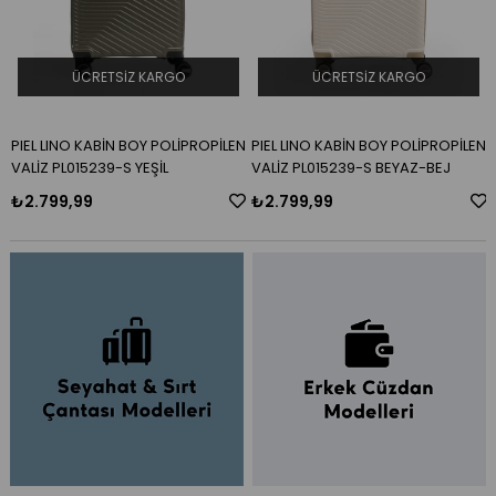
ÜCRETSIZ KARGO
ÜCRETSIZ KARGO
N
PIEL LINO KABİN BOY POLİPROPİLEN
PIEL LINO KABİN BOY POLİPROPİLEN
VALİZ PL015239-S YEŞİL
VALİZ PL015239-S BEYAZ-BEJ
₺2.799,99
₺2.799,99