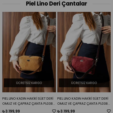
Piel Lino Deri Çantalar
ÜCRETSIZ KARGO
ÜCRETSIZ KARGO
PIEL LINO KADIN HAKİKİ SÜET DERİ
PIEL LINO KADIN HAKİKİ SÜET DERİ
OMUZ VE ÇAPRAZ ÇANTA PL038-
OMUZ VE ÇAPRAZ ÇANTA PL038-
S TABA
S BORDO
₺3.199,99
₺3.199,99