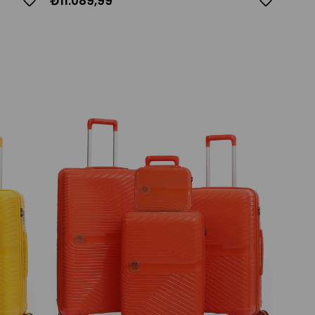
₺11.089,99