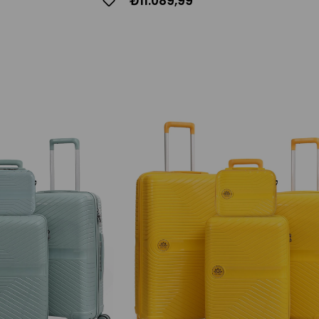
₺11.089,99