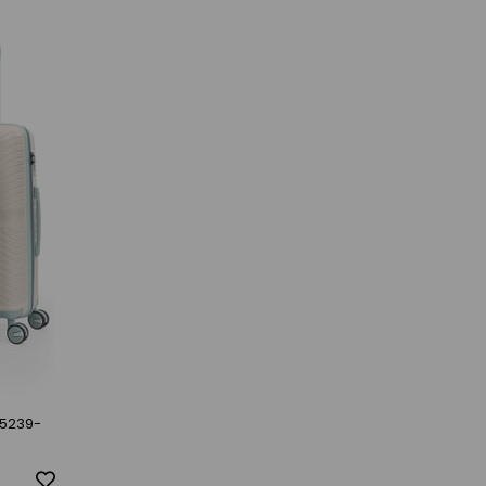
015239-