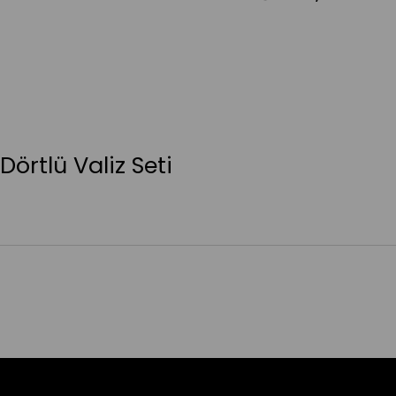
Dörtlü Valiz Seti