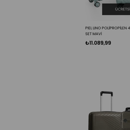
ÜCRETS
PIEL LINO POLİPROPİLEN 4
SET MAVİ
₺11.089,99