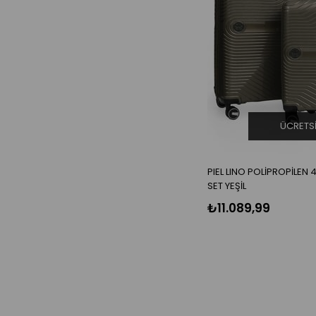
ÜCRETS
PIEL LINO POLİPROPİLEN 4
SET YEŞİL
₺11.089,99