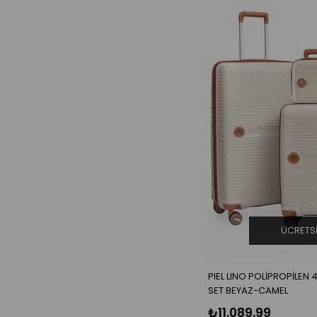
ÜCRETS
PIEL LINO POLİPROPİLEN 4
SET BEYAZ-CAMEL
₺11.089,99